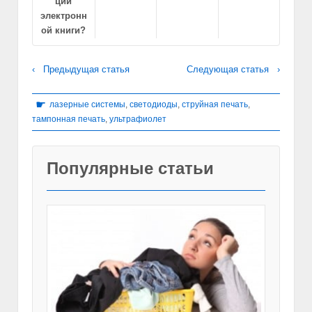
ции
электронн
ой книги?
‹ Предыдущая статья
Следующая статья ›
☛
лазерные системы
,
светодиоды
,
струйная печать
,
тампонная печать
,
ультрафиолет
Популярные статьи