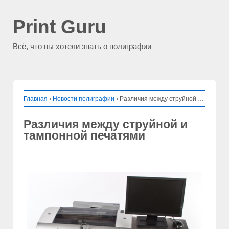
Print Guru
Всё, что вы хотели знать о полиграфии
Главная
›
Новости полиграфии
›
Различия между струйной и тампонной печатями
Различия между струйной и
тампонной печатями