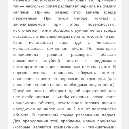
является бесконтактной. Происходит это примерно
так — несколько сопел распыляет чернила на бумагу
каплями. Причем размер этих капель всегда
переменный. При таком методе, контакт с
запечатываемой при этом поверхностью,
исключается. Таким образом, струйная печать всегда
оставалась отдельным видом печати, который не мог
быть использован там, где с легкостью
использовалась тампонная печать. Но некоторые
специалисты решили расширить области
применения струйной печати и предложили
некоторые инновации призванные помочь в этом. В
первую очередь пришлось обдумать момент
нанесения чернил на неровные поверхности (для
нанесения чернил на них необходима аккуратность).
Струйная печать обладает одной характерной для
нее особенностью — чтобы сохранить разрешение
наносимого объекта, печатающая головка должна
находиться не далее чем на 2 мм от поверхности
объекта. В противном случае разрешение падает.
Для преодоления этой проблемы, новые принтеры
(которые являются компактными и планшетными)