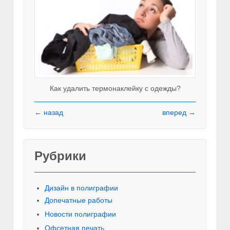
Как удалить термонаклейку с одежды?
← назад
вперед →
Рубрики
Красивы
Дизайн в полиграфии
Допечатные работы
Новости полиграфии
Офсетная печать