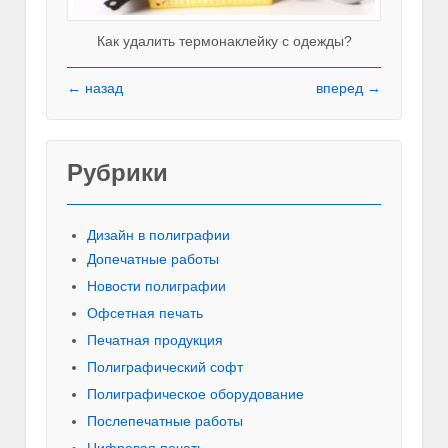
Как удалить термонаклейку с одежды?
← назад
вперед →
Рубрики
Красивы
Дизайн в полиграфии
Допечатные работы
Новости полиграфии
Офсетная печать
Печатная продукция
Полиграфический софт
Полиграфическое оборудование
Послепечатные работы
Цифровая печать