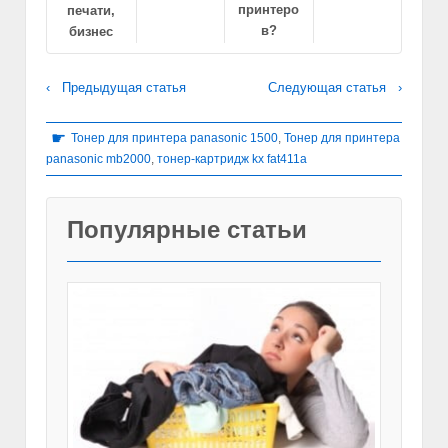
принтеро
печати,
в?
бизнес
‹ Предыдущая статья
Следующая статья ›
☛
Тонер для принтера panasonic 1500
,
Тонер для принтера
panasonic mb2000
,
тонер-картридж kx fat411a
Популярные статьи