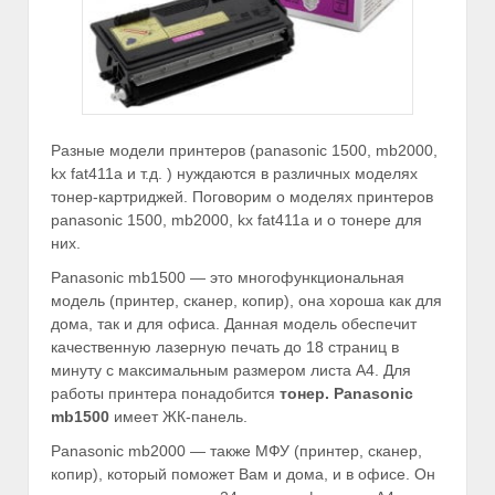
Разные модели принтеров (panasonic 1500, mb2000,
kx fat411a и т.д. ) нуждаются в различных моделях
тонер-картриджей. Поговорим о моделях принтеров
panasonic 1500, mb2000, kx fat411a и о тонере для
них.
Panasonic mb1500 — это многофункциональная
модель (принтер, сканер, копир), она хороша как для
дома, так и для офиса. Данная модель обеспечит
качественную лазерную печать до 18 страниц в
минуту с максимальным размером листа А4. Для
работы принтера понадобится
тонер. Panasonic
mb1500
имеет ЖК-панель.
Panasonic mb2000 — также МФУ (принтер, сканер,
копир), который поможет Вам и дома, и в офисе. Он