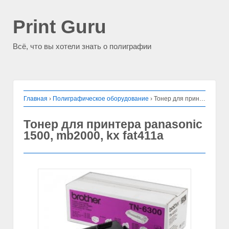
Print Guru
Всё, что вы хотели знать о полиграфии
Главная
›
Полиграфическое оборудование
›
Тонер для принтера panasonic 1500, mb2000, kx fat411a
Тонер для принтера panasonic
1500, mb2000, kx fat411a