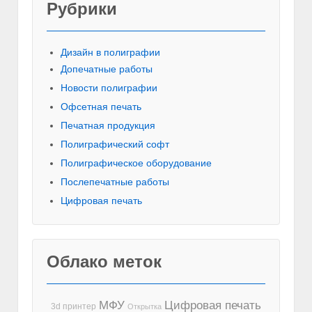
Рубрики
Красивы
Дизайн в полиграфии
Допечатные работы
Новости полиграфии
Офсетная печать
Печатная продукция
Полиграфический софт
Полиграфическое оборудование
Послепечатные работы
Цифровая печать
Облако меток
МФУ
Цифровая печать
3d принтер
Открытка