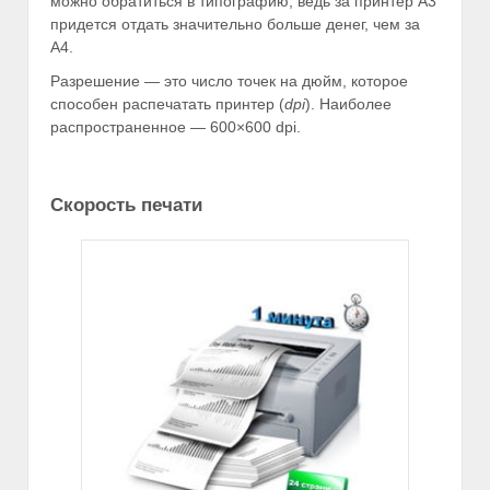
можно обратиться в типографию, ведь за принтер А3
придется отдать значительно больше денег, чем за
А4.
Разрешение — это число точек на дюйм, которое
способен распечатать принтер (
dpi
). Наиболее
распространенное — 600×600 dpi.
Скорость печати