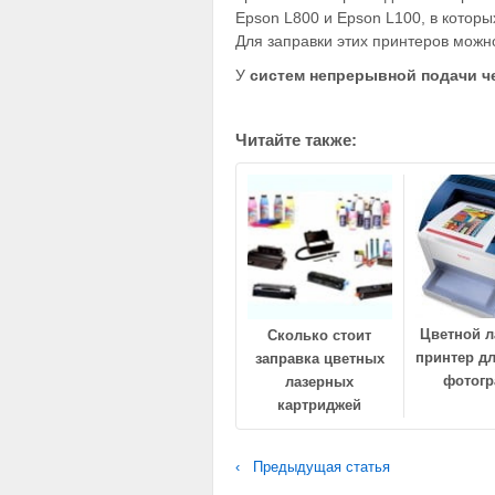
Epson L800 и Epson L100, в кото
Для заправки этих принтеров можн
У
систем непрерывной подачи ч
Читайте также:
Цветной 
Сколько стоит
принтер дл
заправка цветных
фотог
лазерных
картриджей
‹ Предыдущая статья