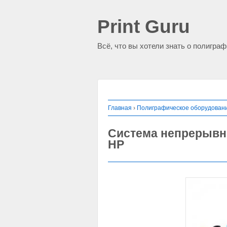
Print Guru
Всё, что вы хотели знать о полигра
Главная
›
Полиграфическое оборудован
Система непрерывно
HP