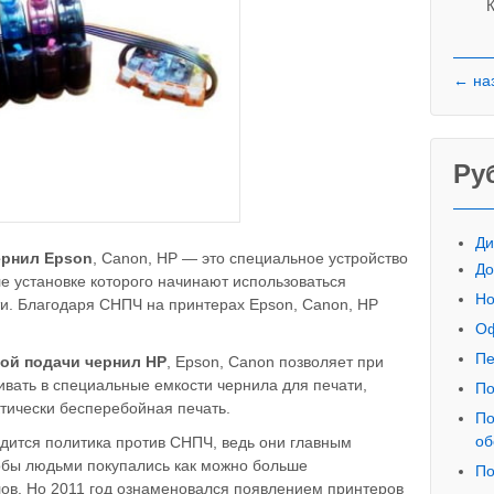
К
← на
Ру
Ди
ернил
E
pson
, Canon, HP — это специальное устройство
До
е установке которого начинают использоваться
Но
и. Благодаря СНПЧ на принтерах Epson, Canon, HP
Оф
Пе
ой подачи чернил HP
, Epson, Canon позволяет при
вать в специальные емкости чернила для печати,
По
тически бесперебойная печать.
По
об
дится политика против СНПЧ, ведь они главным
обы людьми покупались как можно больше
По
ов. Но 2011 год ознаменовался появлением принтеров