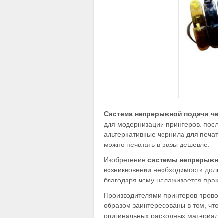
Система
непрерывной подачи ч
для модернизации принтеров, посл
альтернативные чернила для печат
можно печатать в разы дешевле.
Изобретение
системы непрерывн
возникновении необходимости доли
благодаря чему налаживается прак
Производителями принтеров прово
образом заинтересованы в том, чт
оригинальных расходных материал