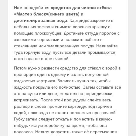
Нам понадобится
средство для чистки стёкол
«Мастер блеск»(синего цвета) и
дистиллированная вода
. Картридж закрепите в
небольших тисках и снимите верхнюю крышку с
помощью плоскогубцев. Достаньте оттуда поролон с
засохшими чернилами и положите всё это в
стеклянную или эмалированную посуду. Наливайте
туда горячую воду, пусть все детали промываются,
пока вода не станет чистой.
Потом нужно развести средство для стёкол с водой в
пропорции один к одному и залить полученной
жидкостью картридж. Заливать нужно так, чтобы
жидкость покрыла его полностью. Затем оставьте всё
это на сутки или двое, желательно периодически
встряхивать. После этой процедуры слейте весь
раствор и снова промойте картридж под горячей
водой, пока вода не станет полностью прозрачной.
Губку затем следует отжать и поместить в какую-
нибудь чистую коробочку на время, чтобы она
подсохла. Нельзя допустить также её пересыхания.