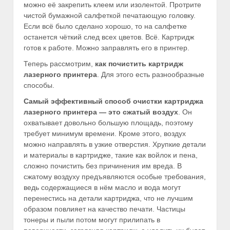
можно её закрепить клеем или изолентой. Протрите
чистой бумажной салфеткой печатающую головку.
Если всё было сделано хорошо, то на салфетке
останется чёткий след всех цветов. Всё. Картридж
готов к работе. Можно заправлять его в принтер.
Теперь рассмотрим,
как почистить картридж
лазерного принтера
. Для этого есть разнообразные
способы.
Самый эффективный способ очистки картриджа
лазерного принтера — это сжатый воздух
. Он
охватывает довольно большую площадь, поэтому
требует минимум времени. Кроме этого, воздух
можно направлять в узкие отверстия. Хрупкие детали
и материалы в картридже, такие как войлок и пена,
сложно почистить без причинения им вреда. В
сжатому воздуху предъявляются особые требования,
ведь содержащиеся в нём масло и вода могут
перенестись на детали картриджа, что не лучшим
образом повлияет на качество печати. Частицы
тонеры и пыли потом могут прилипать в