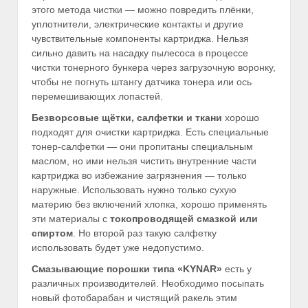
этого метода чистки — можно повредить плёнки,
уплотнители, электрические контакты и другие
чувствительные компоненты картриджа. Нельзя
сильно давить на насадку пылесоса в процессе
чистки тонерного бункера через загрузочную воронку,
чтобы не погнуть штангу датчика тонера или ось
перемешивающих лопастей.
Безворсовые щётки, салфетки и ткани
хорошо
подходят для очистки картриджа. Есть специальные
тонер-салфетки — они пропитаны специальным
маслом, но ими нельзя чистить внутренние части
картриджа во избежание загрязнения — только
наружные. Использовать нужно только сухую
материю без включений хлопка, хорошо применять
эти материалы с
токопроводящей смазкой или
спиртом
. Но второй раз такую салфетку
использовать будет уже недопустимо.
Смазывающие порошки типа «
KYNAR»
есть у
различных производителей. Необходимо посыпать
новый фотобарабан и чистящий ракель этим