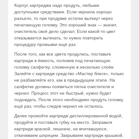
Корпус картриджа надо продуть, любыми
доступными средствами. Если чернила хорошо
разъело, то при продувке остатки вытекут через
печатающую головку. Это хороший знак — значит,
очиститель своё дело сделал. Если какой-то цвет
отказывается вытекать, то нужно повторить
процедуру промывки ещё раз.
После того, как все цвета продулись, поставьте
картридж в ёмкость, положив под печатающую
головку салфетку, сложенную в несколько слоёв.
Залейте с картридж средство «Мастер блеск», только
не разбавляйте его, как в предыдущем этапе. На
салфетке должны появиться пятна очистителя и
чернил. Процесс этот не быстрый, нужно будет
подождать. После этого необходимо продуть головку
ещё раз, чтобы следов чернил не осталось.
Далее промойте картридж дистиллированной водой,
продуйте и поставьте губку на место. Заправьте
картридж краской, лишнюю, не впитавшуюся,
откачиваем шприцем. Закрываем картридж крышкой,