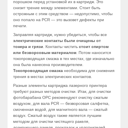
порошком перед установкой их в картридж. Это
снизит трение между элементами. Стоит быть
острожным с этим средством — недопустимо, чтобы
оно попало на PCR — это вызовет дефекты при
печати.
Заправляя картридж, нужно убедиться, чтобы все
электрические контакты были очищены от
тонера и грязи
. Контакты чистить
стоит спиртом
или безворсовым материалом
. Потом наносится
токопроводящая смазка в тех местах, где изначально
она была нанесена производителем.
Токопроводящая смазка
необходима для снижения
трения в местах электрических контактов.
Разные элементы картриджа лазерного принтера
требуют разных методов очистки. Итак, для очистки
фотобарабана ОРС рекомендуют очистку сжатым
воздухом, для вала PCR — безворсовая салфетка,
смоченная водой, для магнитного вала — сжатый
воздух. Сжатый воздух также является лучшим
методом для очистки чистящего ракеля,
дозирующего ракеля, прокладок и уплотнителей,