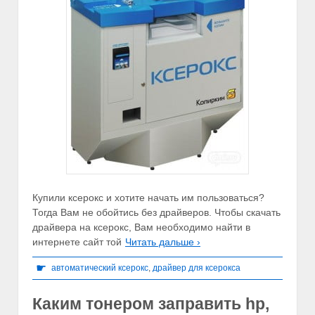
Купили ксерокс и хотите начать им пользоваться?
Тогда Вам не обойтись без драйверов. Чтобы скачать
драйвера на ксерокс, Вам необходимо найти в
интернете сайт той
Читать дальше ›
☛
автоматический ксерокс
,
драйвер для ксерокса
Каким тонером заправить hp,