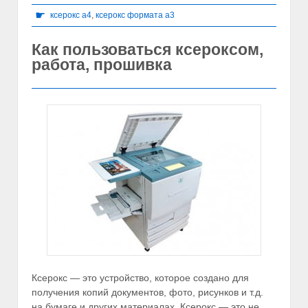
☛
ксерокс а4
,
ксерокс формата а3
Как пользоваться ксероксом,
работа, прошивка
Ксерокс — это устройство, которое создано для
получения копий документов, фото, рисунков и т.д.
на бумаге и других материалах. Ксерокс — это не