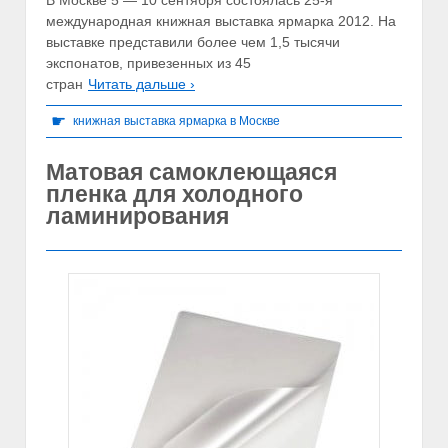
В Москве 5 — 10 сентября состоялась 25-я
международная книжная выставка ярмарка 2012. На
выставке представили более чем 1,5 тысячи
экспонатов, привезенных из 45
стран
Читать дальше ›
☛
книжная выставка ярмарка в Москве
Матовая самоклеющаяся
пленка для холодного
ламинирования