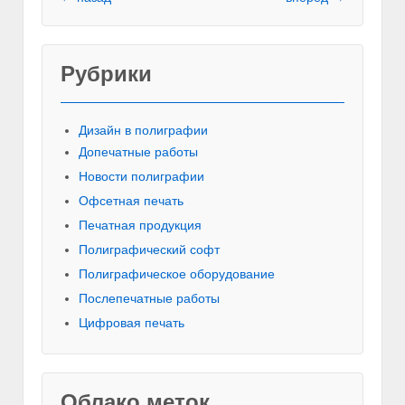
Рубрики
Красивы
Дизайн в полиграфии
Допечатные работы
Новости полиграфии
Офсетная печать
Печатная продукция
Полиграфический софт
Полиграфическое оборудование
Послепечатные работы
Цифровая печать
Облако меток