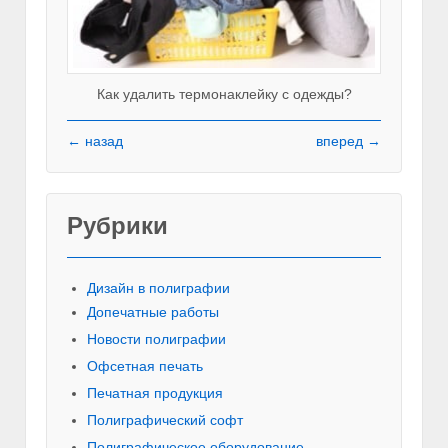
Как удалить термонаклейку с одежды?
← назад
вперед →
Рубрики
Красивы
Дизайн в полиграфии
Допечатные работы
Новости полиграфии
Офсетная печать
Печатная продукция
Полиграфический софт
Полиграфическое оборудование