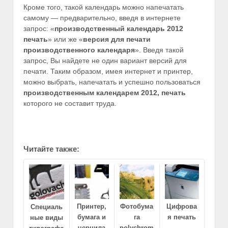
Кроме того, такой календарь можно напечатать
самому — предварительно, введя в интернете
запрос: «
производственный календарь 2012
печать
» или же «
версия для печати
производственного календаря
». Введя такой
запрос, Вы найдете не один вариант версий для
печати. Таким образом, имея интернет и принтер,
можно выбрать, напечатать и успешно пользоваться
производственным календарем 2012, печать
которого не составит труда.
Читайте также:
Принтер,
Фотобума
Цифрова
Специаль
бумага и
га
я печать
ные виды
чернила
polychrom