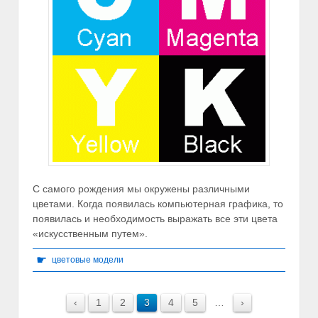
С самого рождения мы окружены различными
цветами. Когда появилась компьютерная графика, то
появилась и необходимость выражать все эти цвета
«искусственным путем».
☛
цветовые модели
‹
1
2
3
4
5
…
›