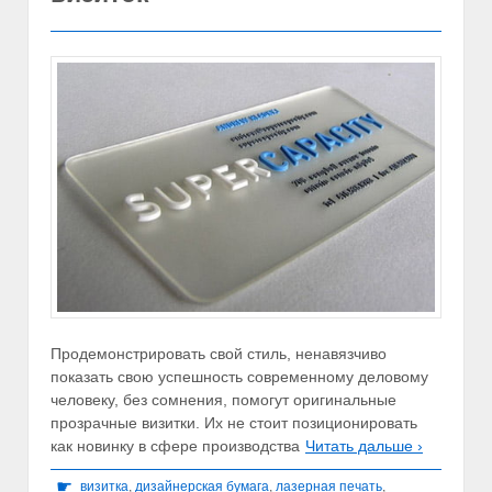
Продемонстрировать свой стиль, ненавязчиво
показать свою успешность современному деловому
человеку, без сомнения, помогут оригинальные
прозрачные визитки. Их не стоит позиционировать
как новинку в сфере производства
Читать дальше ›
☛
визитка
,
дизайнерская бумага
,
лазерная печать
,