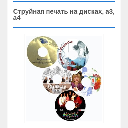
Струйная печать на дисках, а3,
а4