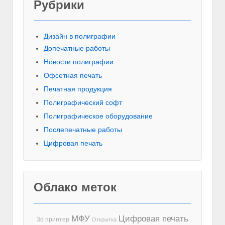
Рубрики
Красивы
Дизайн в полиграфии
Допечатные работы
Новости полиграфии
Офсетная печать
Печатная продукция
Полиграфический софт
Полиграфическое оборудование
Послепечатные работы
Цифровая печать
Облако меток
МФУ
Цифровая печать
3d принтер
Открытка